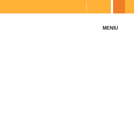
Kontaktai
MENIU