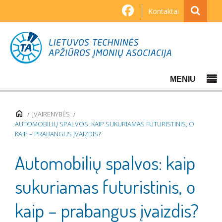
Kontaktai
MENIU
ĮVAIRENYBĖS
AUTOMOBILIŲ SPALVOS: KAIP SUKURIAMAS FUTURISTINIS, O
KAIP – PRABANGUS ĮVAIZDIS?
Automobilių spalvos: kaip
sukuriamas futuristinis, o
kaip – prabangus įvaizdis?