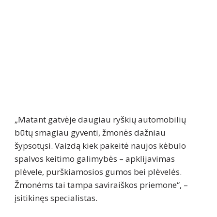
„Matant gatvėje daugiau ryškių automobilių
būtų smagiau gyventi, žmonės dažniau
šypsotųsi. Vaizdą kiek pakeitė naujos kėbulo
spalvos keitimo galimybės – apklijavimas
plėvele, purškiamosios gumos bei plėvelės.
Žmonėms tai tampa saviraiškos priemone“, –
įsitikinęs specialistas.