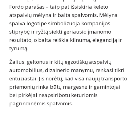
Fordo parašas – taip pat išsiskiria keleto
atspalvių mėlyna ir balta spalvomis. Mėlyna
spalva logotipe simbolizuoja kompanijos
stiprybę ir ryžtą siekti geriausio įmanomo
rezultato, o balta reiškia kilnumą, eleganciją ir
tyrumą.
Žalius, geltonus ir kitų egzotiškų atspalvių
automobilius, dizainerio manymu, renkasi tikri
entuziastai. Jis norėtų, kad visa naujų transporto
priemonių rinka būtų margesnė ir gamintojai
bei pirkėjai neapsiribotų keturiomis
pagrindinėmis spalvomis.