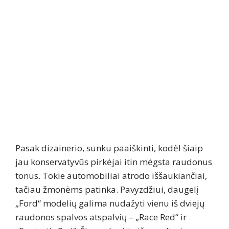
Pasak dizainerio, sunku paaiškinti, kodėl šiaip
jau konservatyvūs pirkėjai itin mėgsta raudonus
tonus. Tokie automobiliai atrodo iššaukiančiai,
tačiau žmonėms patinka. Pavyzdžiui, daugelį
„Ford“ modelių galima nudažyti vienu iš dviejų
raudonos spalvos atspalvių – „Race Red“ ir