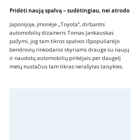
Pridėti naują spalvą – sudėtingiau, nei atrodo
Japonijoje, įmonėje „Toyota“, dirbantis
automobilių dizaineris Tomas Jankauskas
pažymi, jog tam tikros spalvos išpopuliarėjo
bendrovių rinkodaros skyriams drauge su naujų
ir naudotų automobilių pirkėjais per daugelį
metų nustačius tam tikras nerašytas taisykles.