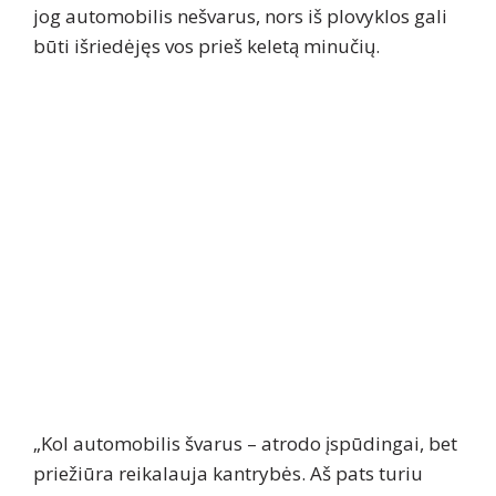
jog automobilis nešvarus, nors iš plovyklos gali
būti išriedėjęs vos prieš keletą minučių.
„Kol automobilis švarus – atrodo įspūdingai, bet
priežiūra reikalauja kantrybės. Aš pats turiu