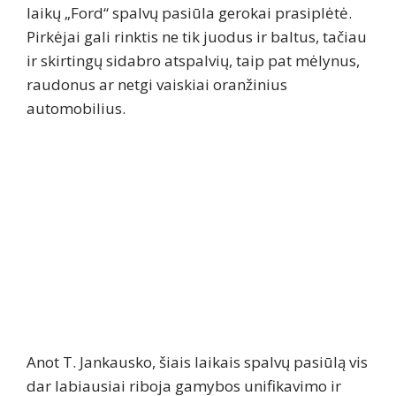
laikų „Ford“ spalvų pasiūla gerokai prasiplėtė.
Pirkėjai gali rinktis ne tik juodus ir baltus, tačiau
ir skirtingų sidabro atspalvių, taip pat mėlynus,
raudonus ar netgi vaiskiai oranžinius
automobilius.
Anot T. Jankausko, šiais laikais spalvų pasiūlą vis
dar labiausiai riboja gamybos unifikavimo ir