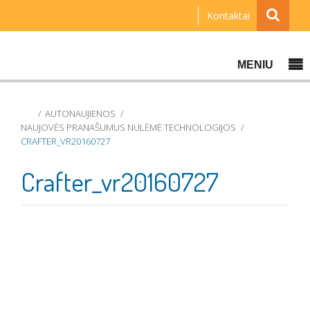
Kontaktai
MENIU
AUTONAUJIENOS
NAUJOVĖS PRANAŠUMUS NULĖMĖ TECHNOLOGIJOS
CRAFTER_VR20160727
Crafter_vr20160727